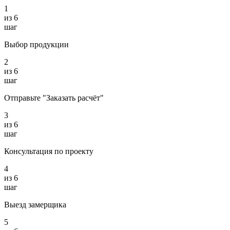
1
из
6
шаг
Выбор продукции
2
из
6
шаг
Отправьте "Заказать расчёт"
3
из
6
шаг
Консультация по проекту
4
из
6
шаг
Выезд замерщика
5