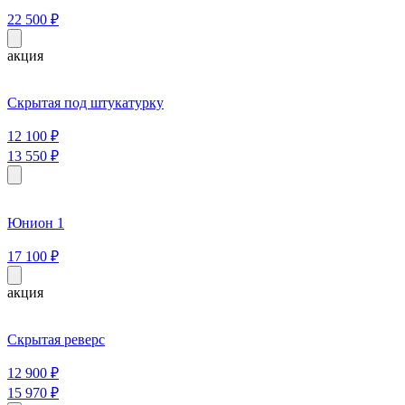
22 500
₽
акция
Скрытая под штукатурку
12 100
₽
13 550
₽
Юнион 1
17 100
₽
акция
Скрытая реверс
12 900
₽
15 970
₽