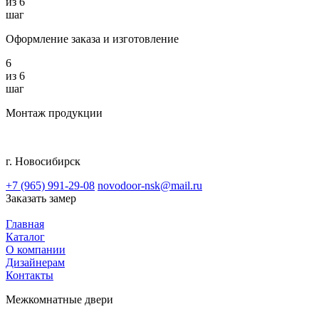
из
6
шаг
Оформление заказа и изготовление
6
из
6
шаг
Монтаж продукции
г. Новосибирск
+7 (965) 991-29-08
novodoor-nsk@mail.ru
Заказать замер
Главная
Каталог
О компании
Дизайнерам
Контакты
Межкомнатные двери